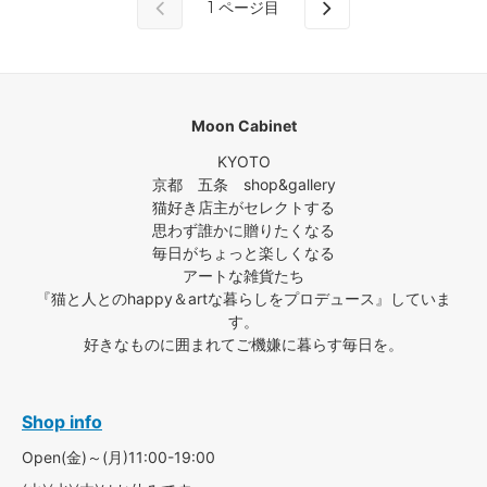
1
ページ目
Moon Cabinet
KYOTO
京都 五条 shop&gallery
猫好き店主がセレクトする
思わず誰かに贈りたくなる
毎日がちょっと楽しくなる
アートな雑貨たち
『猫と人とのhappy＆artな暮らしをプロデュース』していま
す。
好きなものに囲まれてご機嫌に暮らす毎日を。
Shop info
Open(金)～(月)11:00-19:00