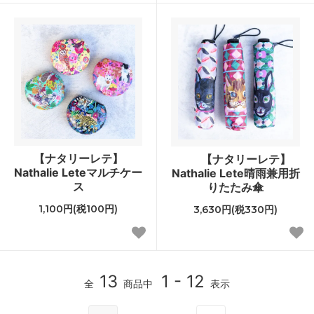
【ナタリーレテ】
【ナタリーレテ】
Nathalie Leteマルチケー
Nathalie Lete晴雨兼用折
ス
りたたみ傘
1,100円(税100円)
3,630円(税330円)
13
1 - 12
全
商品中
表示