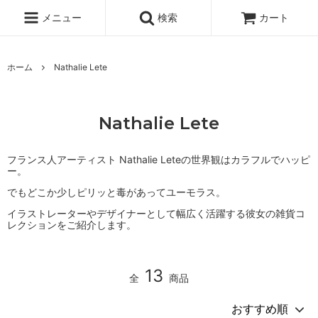
メニュー
検索
カート
ホーム
Nathalie Lete
Nathalie Lete
フランス人アーティスト Nathalie Leteの世界観はカラフルでハッピ
ー。
でもどこか少しピリッと毒があってユーモラス。
イラストレーターやデザイナーとして幅広く活躍する彼女の雑貨コ
レクションをご紹介します。
13
全
商品